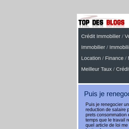
Crédit Immobilier
/
V
Immobilier
/
Immobili
Location
/
Finance
/
Meilleur Taux
/
Crédi
Puis je renegoc
Puis je renegocier u
reduction de salaire 
prets consommation e
temps que le travail 
quel article de loi me