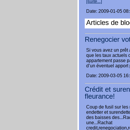
[suite...]
Date: 2009-01-05 08
Articles de blo
Renegocier vot
Si vous avez un prêt 
que les taux actuels 
appartement passe pa
d’un éventuel apport
Date: 2009-03-05 16
Crédit et sure
fleurance!
Coup de fusil sur le
endetter et surendet
des baisses des...Rach
une...Rachat
credit,renegociation,