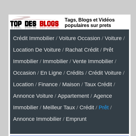
Tags, Blogs et Vidéos
populaires sur prets
Crédit Immobilier
/
Voiture Occasion
/
Voiture
/
Location De Voiture
/
Rachat Crédit
/
Prêt
Immobilier
/
Immobilier
/
Vente Immobilier
/
Occasion
/
En Ligne
/
Crédits
/
Crédit Voiture
/
Location
/
Finance
/
Maison
/
Taux Crédit
/
Annonce Voiture
/
Appartement
/
Agence
Immobilier
/
Meilleur Taux
/
Crédit
/
Prêt
/
Annonce Immobilier
/
Emprunt