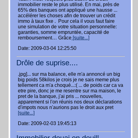
immobilier reste le plus utilisé. En mai, près de
65% des banques ont appliqué une hausse ...
accélérer les choses afin de trouver un crédit
immo à taux fixe . Pour cela il vous faut faire
une simulation de votre situation personnelle:
garanties, somme empruntée, capacité de
remboursement… Grâce
[suite...]
Date: 2009-03-04 12:25:50
Drôle de suprise....
.jpg]... sur ma balance, elle m'a annoncé un big
big poids 58kilos je crois je ne sais meme plus
tellement ca m'a choqué...:( ... de poids car ca va
etre pire, donc je me resentre sur ma maison, le
pret de la banque, j'ai pris ... nouvelles,
apparement si l'on réunis nos deux déclarations
d'impots nous n'aurions pas le droit aux pret
[suite...]
Date: 2009-02-03 19:45:13
Immobilier douai en deuil!