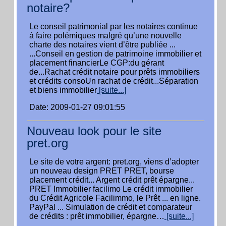
notaire?
Le conseil patrimonial par les notaires continue
à faire polémiques malgré qu’une nouvelle
charte des notaires vient d’être publiée ...
...Conseil en gestion de patrimoine immobilier et
placement financierLe CGP:du gérant
de...Rachat crédit notaire pour prêts immobiliers
et crédits consoUn rachat de crédit...Séparation
et biens immobilier
[suite...]
Date: 2009-01-27 09:01:55
Nouveau look pour le site
pret.org
Le site de votre argent: pret.org, viens d’adopter
un nouveau design PRET PRET, bourse
placement crédit... Argent crédit prêt épargne...
PRET Immobilier facilimo Le crédit immobilier
du Crédit Agricole Facilimmo, le Prêt ... en ligne.
PayPal ... Simulation de crédit et comparateur
de crédits : prêt immobilier, épargne…
[suite...]