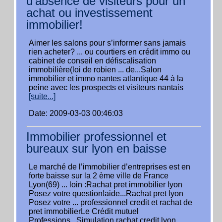
d’absence de visiteurs pour un
achat ou investissement
immobilier!
Aimer les salons pour s’informer sans jamais
rien acheter? ... ou courtiers en crédit immo ou
cabinet de conseil en défiscalisation
immobilière(loi de robien ... de...Salon
immobilier et immo nantes atlantique 44 à la
peine avec les prospects et visiteurs nantais
[suite...]
Date: 2009-03-03 00:46:03
Immobilier professionnel et
bureaux sur lyon en baisse
Le marché de l’immobilier d’entreprises est en
forte baisse sur la 2 ème ville de France
Lyon(69) ... loin :Rachat pret immobilier lyon
Posez votre question!aide...Rachat pret lyon
Posez votre ... professionnel credit et rachat de
pret immobilierLe Crédit mutuel
Professions...Simulation rachat credit lyon