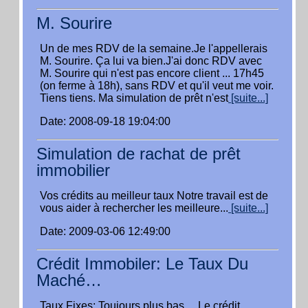
M. Sourire
Un de mes RDV de la semaine.Je l'appellerais
M. Sourire. Ça lui va bien.J'ai donc RDV avec
M. Sourire qui n'est pas encore client ... 17h45
(on ferme à 18h), sans RDV et qu'il veut me voir.
Tiens tiens. Ma simulation de prêt n'est
[suite...]
Date: 2008-09-18 19:04:00
Simulation de rachat de prêt
immobilier
Vos crédits au meilleur taux Notre travail est de
vous aider à rechercher les meilleure...
[suite...]
Date: 2009-03-06 12:49:00
Crédit Immobiler: Le Taux Du
Maché…
Taux Fixes: Toujours plus bas… Le crédit