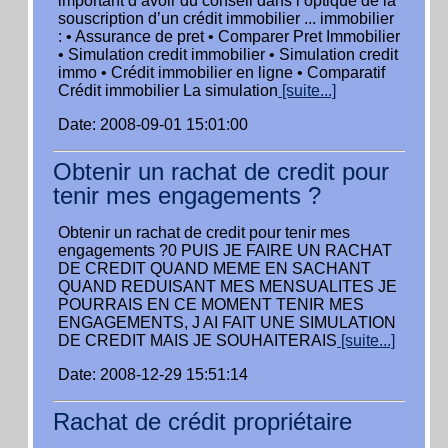
important d’avoir du conseil dans l’optique de la
souscription d’un crédit immobilier ... immobilier
: • Assurance de pret • Comparer Pret Immobilier
• Simulation credit immobilier • Simulation credit
immo • Crédit immobilier en ligne • Comparatif
Crédit immobilier La simulation
[suite...]
Date: 2008-09-01 15:01:00
Obtenir un rachat de credit pour
tenir mes engagements ?
Obtenir un rachat de credit pour tenir mes
engagements ?0 PUIS JE FAIRE UN RACHAT
DE CREDIT QUAND MEME EN SACHANT
QUAND REDUISANT MES MENSUALITES JE
POURRAIS EN CE MOMENT TENIR MES
ENGAGEMENTS, J AI FAIT UNE SIMULATION
DE CREDIT MAIS JE SOUHAITERAIS
[suite...]
Date: 2008-12-29 15:51:14
Rachat de crédit propriétaire