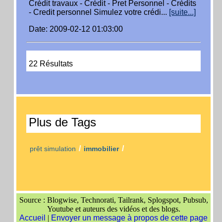
Crédit travaux - Crédit - Pret Personnel - Crédits
- Credit personnel Simulez votre crédi...
[suite...]
Date: 2009-02-12 01:03:00
22 Résultats
Plus de Tags
/
/
prêt simulation
immobilier
Source : Blogwise, Technorati, Tailrank, Splogspot, Pubsub,
Youtube et auteurs des vidéos et des blogs.
Accueil
|
Envoyer un message à propos de cette page