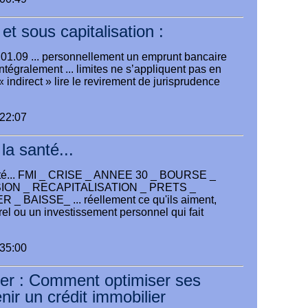
 et sous capitalisation :
.01.09 ... personnellement un emprunt bancaire
intégralement ... limites ne s’appliquent pas en
 indirect » lire le revirement de jurisprudence
:22:07
 la santé...
santé... FMI _ CRISE _ ANNEE 30 _ BOURSE _
ON _ RECAPITALISATION _ PRETS _
 BAISSE_ ... réellement ce qu'ils aiment,
urel ou un investissement personnel qui fait
:35:00
ier : Comment optimiser ses
nir un crédit immobilier