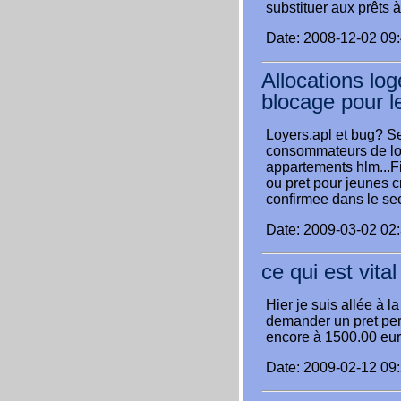
substituer aux prêts
Date: 2008-12-02 09
Allocations lo
blocage pour l
Loyers,apl et bug? Se
consommateurs de log
appartements hlm...F
ou pret pour jeunes 
confirmee dans le sec
Date: 2009-03-02 02
ce qui est vital
Hier je suis allée à l
demander un pret per
encore à 1500.00 eur
Date: 2009-02-12 09