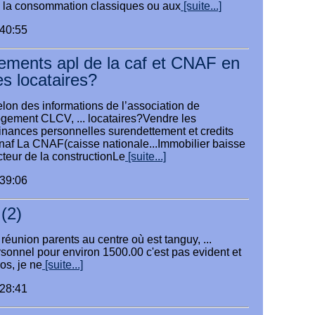
 à la consommation classiques ou aux
[suite...]
:40:55
gements apl de la caf et CNAF en
es locataires?
lon des informations de l’association de
ement CLCV, ... locataires?Vendre les
inances personnelles surendettement et credits
cnaf La CNAF(caisse nationale...Immobilier baisse
teur de la constructionLe
[suite...]
:39:06
 (2)
a réunion parents au centre où est tanguy, ...
sonnel pour environ 1500.00 c'est pas evident et
os, je ne
[suite...]
:28:41