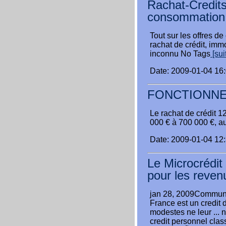
Rachat-Credits
consommation
Tout sur les offres de 
rachat de crédit, imm
inconnu No Tags
[suit
Date: 2009-01-04 16
FONCTIONNE
Le rachat de crédit 1
000 € à 700 000 €, a
Date: 2009-01-04 12
Le Microcrédit
pour les reve
jan 28, 2009Communi
France est un credit 
modestes ne leur ... 
credit personnel clas