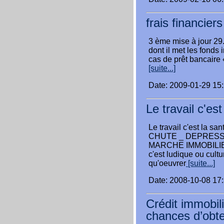
frais financiers
3 ème mise à jour 29
dont il met les fonds 
cas de prêt bancaire «
[suite...]
Date: 2009-01-29 15
Le travail c'est
Le travail c'est la 
CHUTE _ DEPRESSI
MARCHE IMMOBILIER _
c'est ludique ou cult
qu'oeuvrer
[suite...]
Date: 2008-10-08 17
Crédit immobil
chances d’obte