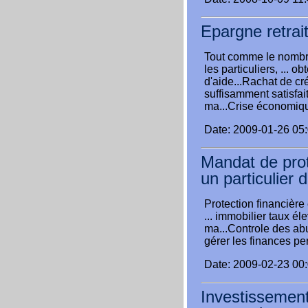
Epargne retrai
Tout comme le nombre
les particuliers, ... 
d'aide...Rachat de cré
suffisamment satisfai
ma...Crise économiq
Date: 2009-01-26 05
Mandat de prot
un particulier 
Protection financière
... immobilier taux él
ma...Controle des ab
gérer les finances pe
Date: 2009-02-23 00
Investissement