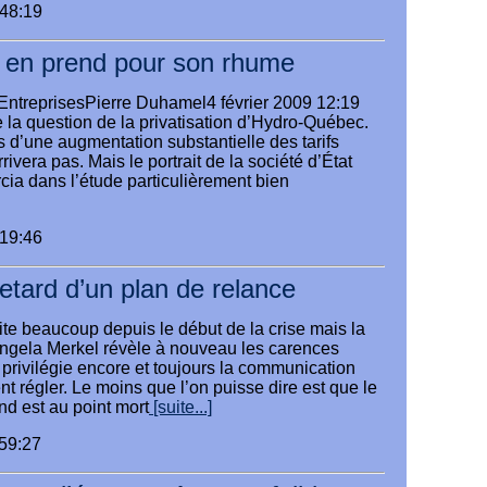
:48:19
en prend pour son rhume
EntreprisesPierre Duhamel4 février 2009 12:19
e la question de la privatisation d’Hydro-Québec.
d’une augmentation substantielle des tarifs
rrivera pas. Mais le portrait de la société d’État
ia dans l’étude particulièrement bien
:19:46
etard d’un plan de relance
te beaucoup depuis le début de la crise mais la
Angela Merkel révèle à nouveau les carences
privilégie encore et toujours la communication
nt régler. Le moins que l’on puisse dire est que le
nd est au point mort
[suite...]
:59:27