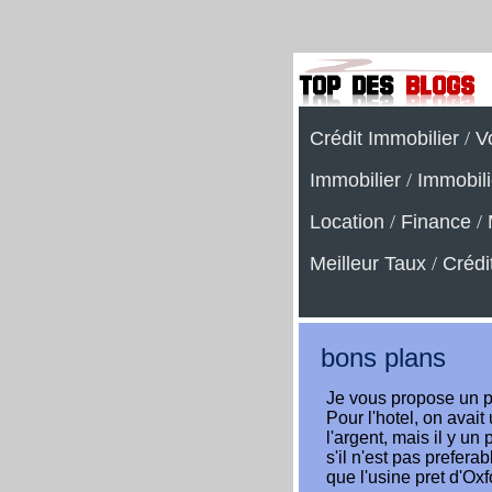
Crédit Immobilier
/
V
Immobilier
/
Immobili
Location
/
Finance
/
Meilleur Taux
/
Crédi
bons plans
Je vous propose un pe
Pour l'hotel, on avait
l'argent, mais il y u
s'il n'est pas preferab
que l'usine pret d'Oxf