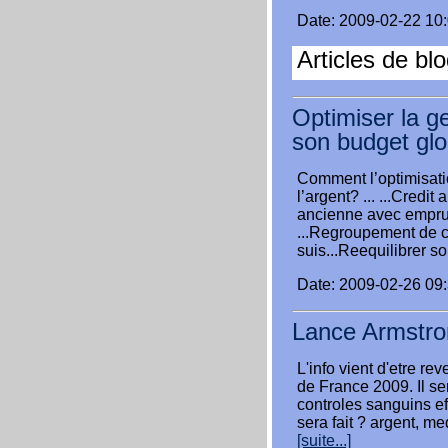
Date: 2009-02-22 10
Articles de bl
Optimiser la g
son budget glo
Comment l’optimisati
l’argent? ... ...Credi
ancienne avec emprunt
...Regroupement de c
suis...Reequilibrer so
Date: 2009-02-26 09
Lance Armstron
L'info vient d'etre re
de France 2009. Il sera
controles sanguins eff
sera fait ? argent, m
[suite...]