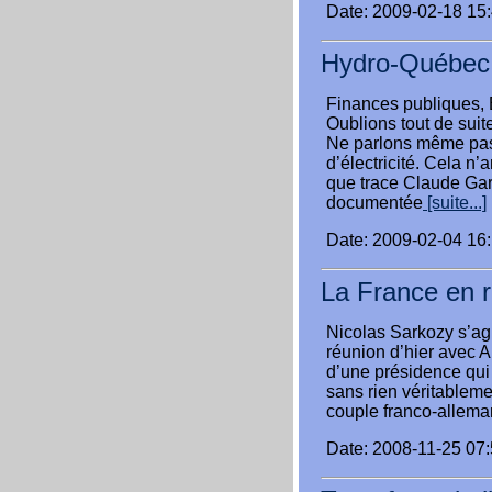
Date: 2009-02-18 15
Hydro-Québec 
Finances publiques, 
Oublions tout de suit
Ne parlons même pas 
d’électricité. Cela n’a
que trace Claude Garc
documentée
[suite...]
Date: 2009-02-04 16
La France en r
Nicolas Sarkozy s’agi
réunion d’hier avec 
d’une présidence qui 
sans rien véritableme
couple franco-allema
Date: 2008-11-25 07