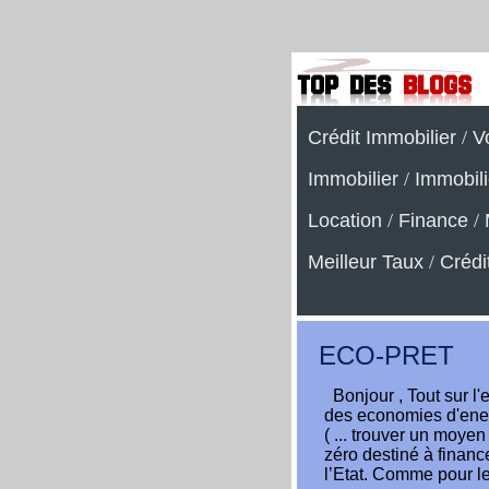
Crédit Immobilier
/
V
Immobilier
/
Immobili
Location
/
Finance
/
Meilleur Taux
/
Crédi
ECO-PRET
Bonjour , Tout sur l'
des economies d'energ
( ... trouver un moyen
zéro destiné à finance
l’Etat. Comme pour le