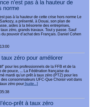
ance n’est pas à la hauteur de
rs norme
est pas à la hauteur de cette crise hors norme Le
Sarkozy, a présenté, à Douai, son plan de
sse, aides à la trésorerie des entreprises,
taux zéro, grands travaux. Tout y passe. Sauf
ien du pouvoir d’achat des Français. Daniel Cohen
:13:00
aux zéro pour améliorer
tif" pour les professionnels de la FFB et de la
de pouce, ... La Fédération française du
mé mardi qu'un prêt à taux zéro (PTZ) pour les
se des consommateurs UFC-Que Choisir voit dans
à taux zéro pour
[suite...]
:35:38
’éco-prêt à taux zéro