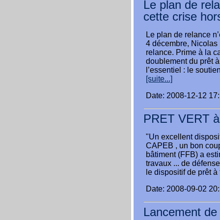
Le plan de rel
cette crise ho
Le plan de relance n’
4 décembre, Nicolas 
relance. Prime à la ca
doublement du prêt à 
l’essentiel : le sout
[suite...]
Date: 2008-12-12 17
PRET VERT à t
"Un excellent disposi
CAPEB , un bon coup 
bâtiment (FFB) a esti
travaux ... de défen
le dispositif de prêt 
Date: 2008-09-02 20
Lancement de l