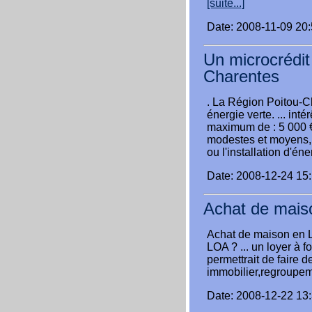
[suite...]
Date: 2008-11-09 20
Un microcrédit
Charentes
. La Région Poitou-Ch
énergie verte. ... int
maximum de : 5 000 € 
modestes et moyens, 
ou l'installation d'én
Date: 2008-12-24 15
Achat de mais
Achat de maison en L
LOA ? ... un loyer à f
permettrait de faire de
immobilier,regroupem
Date: 2008-12-22 13