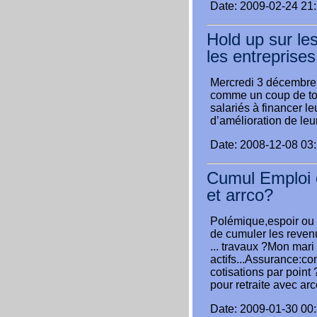
Date: 2009-02-24 21
Hold up sur le
les entreprises
Mercredi 3 décembre 
comme un coup de ton
salariés à financer le
d’amélioration de leu
Date: 2008-12-08 03
Cumul Emploi e
et arrco?
Polémique,espoir ou r
de cumuler les revenu
... travaux ?Mon mar
actifs...Assurance:co
cotisations par poin
pour retraite avec ar
Date: 2009-01-30 00