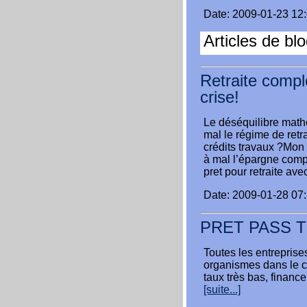
Date: 2009-01-23 12
Articles de bl
Retraite com
crise!
Le déséquilibre mathém
mal le régime de retrai
crédits travaux ?Mon
à mal l’épargne comp
pret pour retraite ave
Date: 2009-01-28 07
PRET PASS TR
Toutes les entreprise
organismes dans le ca
taux très bas, finance
[suite...]