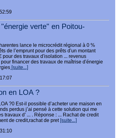
:52:59
 "énergie verte" en Poitou-
arentes lance le microcrédit régional à 0 %
érêts de l’emprunt pour des prêts d'un montant
pour des travaux d'isolation ... revenus
pour financer des travaux de maîtrise d'énergie
ergies
[suite...]
:17:07
on en LOA ?
OA ?0 Est-il possible d’acheter une maison en
onds perdus j’ai pensé à cette solution qui me
s travaux d’ ... . Réponse : ... Rachat de credit
ent de credit,rachat de pret
[suite...]
:31:10